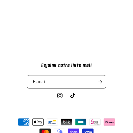
Rejoins notre liste mail
E-mail
Instagram
TikTok
Moyens
de