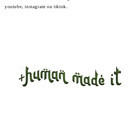
youtube, instagram ou tiktok.