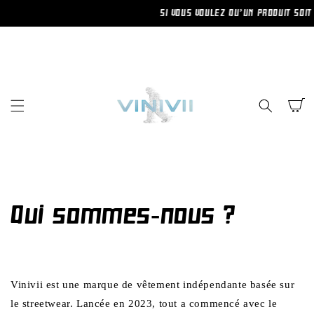
ET
SI VOUS VOULEZ QU’UN PRODUIT SOIT D
PASSER
AU
CONTENU
Panier
Qui sommes-nous ?
Vinivii est une marque de vêtement indépendante basée sur
le streetwear. Lancée en 2023, tout a commencé avec le